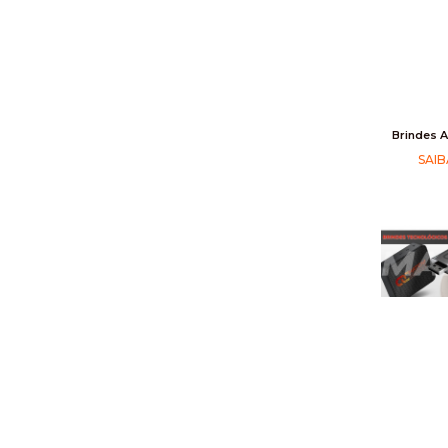
Brindes 
SAIB