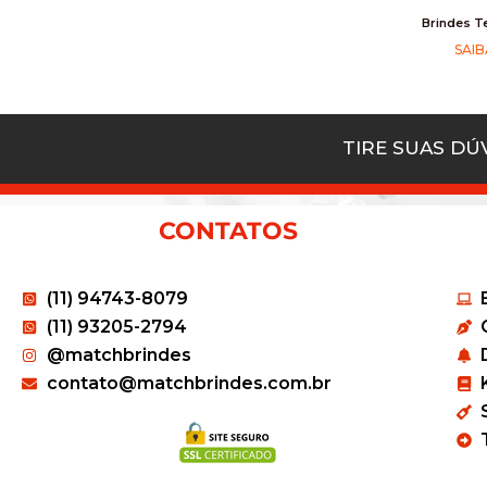
Brindes T
SAIB
TIRE SUAS D
CONTATOS
(11) 94743-8079
(11) 93205-2794
@matchbrindes
contato@matchbrindes.com.br