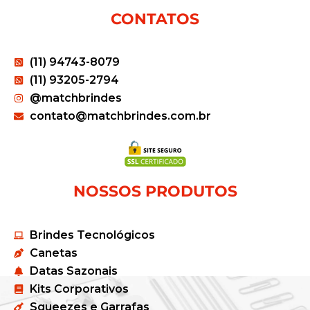
CONTATOS
(11) 94743-8079
(11) 93205-2794
@matchbrindes
contato@matchbrindes.com.br
NOSSOS PRODUTOS
Brindes Tecnológicos
Canetas
Datas Sazonais
Kits Corporativos
Squeezes e Garrafas