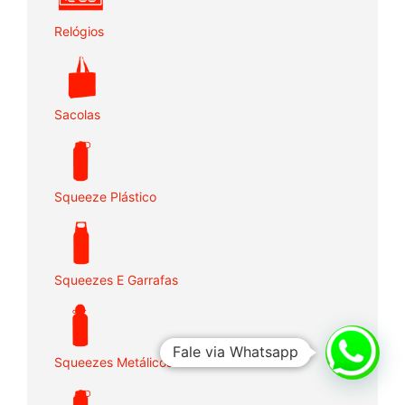
Relógios
Sacolas
Squeeze Plástico
Squeezes E Garrafas
Fale via Whatsapp
Squeezes Metálicos