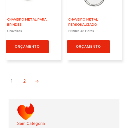
CHAVEIRO METAL PARA
CHAVEIRO METAL
BRINDES
PERSONALIZADO
Chaveiros
Brindes 48 Horas
ORÇAMENTO
ORÇAMENTO
1
2
→
Sem Categoria