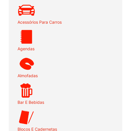
Acessórios Para Carros
Agendas
Almofadas
Bar E Bebidas
Blocos E Cadernetas