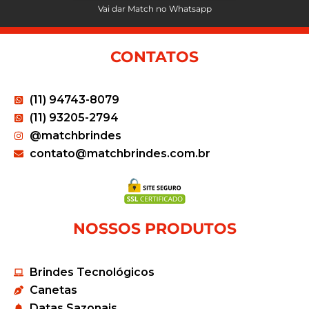
Vai dar Match no Whatsapp
CONTATOS
(11) 94743-8079
(11) 93205-2794
@matchbrindes
contato@matchbrindes.com.br
NOSSOS PRODUTOS
Brindes Tecnológicos
Canetas
Datas Sazonais