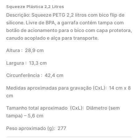
Squeeze Plástica 2,2 Litros
Descrição:
Squeeze PETG 2,2 litros com bico flip de
silicone. Livre de BPA, a garrafa contém tampa com
botão de acionamento para o bico com capa protetora,
canudo acoplado e alça para transporte.
Altura
: 28,9 cm
Largura
: 13,3 cm
Circunferência
: 42,4 cm
Medidas aproximadas para gravação
(CxL): 14 cm x 8
cm
Tamanho total aproximado
(CxL): Diâmetro (sem
tampa) – 5,6 cm
Peso aproximado
(g): 277