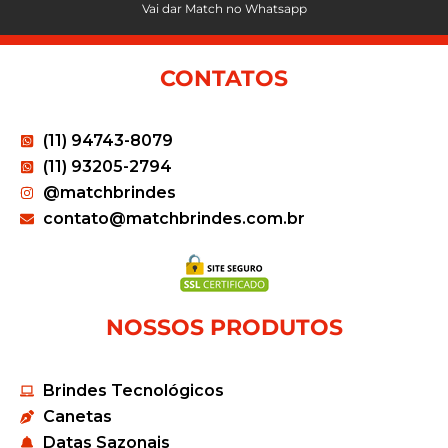
Vai dar Match no Whatsapp
CONTATOS
(11) 94743-8079
(11) 93205-2794
@matchbrindes
contato@matchbrindes.com.br
NOSSOS PRODUTOS
Brindes Tecnológicos
Canetas
Datas Sazonais