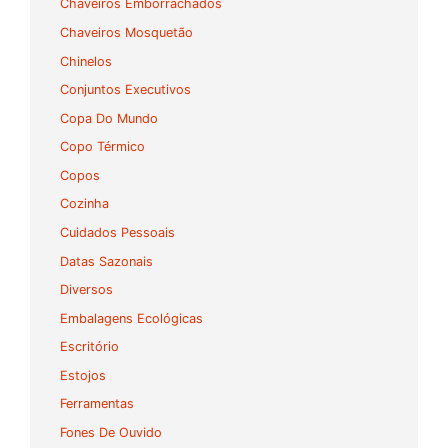
Chaveiros Emborrachados
Chaveiros Mosquetão
Chinelos
Conjuntos Executivos
Copa Do Mundo
Copo Térmico
Copos
Cozinha
Cuidados Pessoais
Datas Sazonais
Diversos
Embalagens Ecológicas
Escritório
Estojos
Ferramentas
Fones De Ouvido