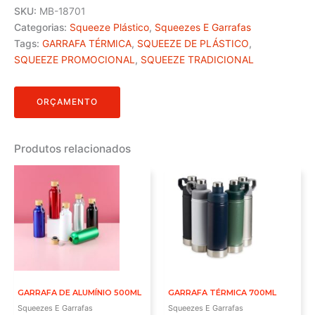
SKU:
MB-18701
Categorias:
Squeeze Plástico
,
Squeezes E Garrafas
Tags:
GARRAFA TÉRMICA
,
SQUEEZE DE PLÁSTICO
,
SQUEEZE PROMOCIONAL
,
SQUEEZE TRADICIONAL
ORÇAMENTO
Produtos relacionados
GARRAFA DE ALUMÍNIO 500ML
GARRAFA TÉRMICA 700ML
Squeezes E Garrafas
Squeezes E Garrafas