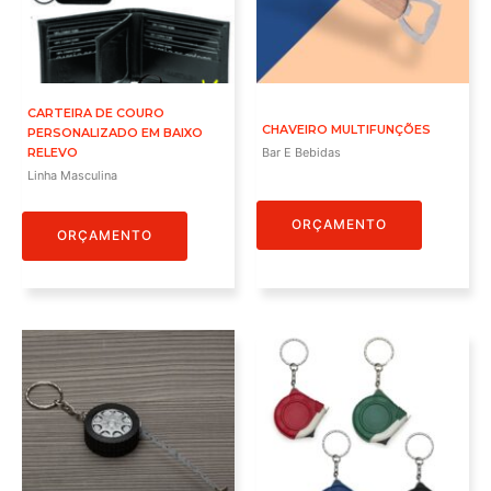
CARTEIRA DE COURO
CHAVEIRO MULTIFUNÇÕES
PERSONALIZADO EM BAIXO
RELEVO
Bar E Bebidas
Linha Masculina
ORÇAMENTO
ORÇAMENTO