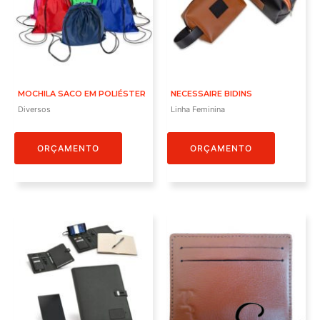
MOCHILA SACO EM POLIÉSTER
NECESSAIRE BIDINS
Diversos
Linha Feminina
ORÇAMENTO
ORÇAMENTO