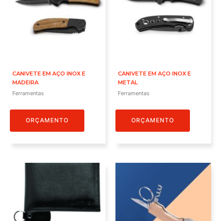
CANIVETE EM AÇO INOX E
CANIVETE EM AÇO INOX E
MADEIRA
METAL
Ferramentas
Ferramentas
ORÇAMENTO
ORÇAMENTO