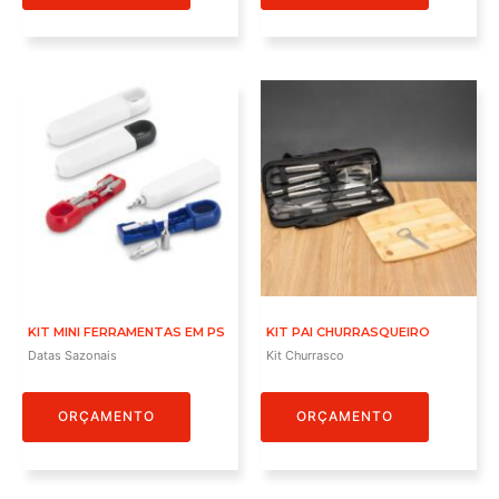
KIT MINI FERRAMENTAS EM PS
KIT PAI CHURRASQUEIRO
Datas Sazonais
Kit Churrasco
ORÇAMENTO
ORÇAMENTO