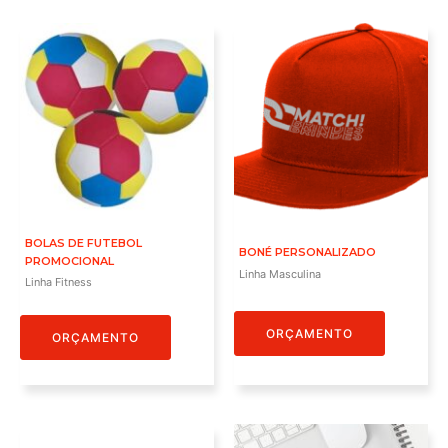
BOLAS DE FUTEBOL
BONÉ PERSONALIZADO
PROMOCIONAL
Linha Masculina
Linha Fitness
ORÇAMENTO
ORÇAMENTO