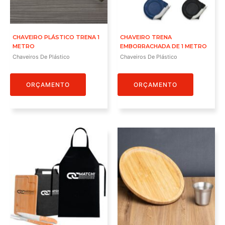
CHAVEIRO PLÁSTICO TRENA 1
CHAVEIRO TRENA
METRO
EMBORRACHADA DE 1 METRO
Chaveiros De Plástico
Chaveiros De Plástico
ORÇAMENTO
ORÇAMENTO