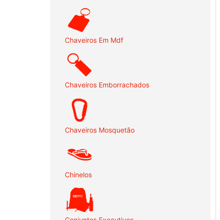
Chaveiros Em Mdf
Chaveiros Emborrachados
Chaveiros Mosquetão
Chinelos
Conjuntos Executivos