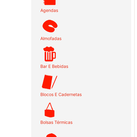
Agendas
Almofadas
Bar E Bebidas
Blocos E Cadernetas
Bolsas Térmicas