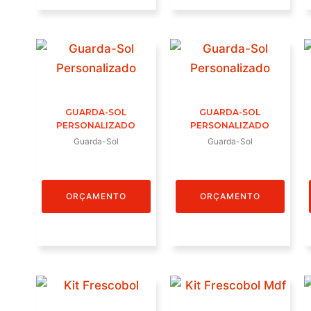
GUARDA-SOL
GUARDA-SOL
PERSONALIZADO
PERSONALIZADO
Guarda-Sol
Guarda-Sol
ORÇAMENTO
ORÇAMENTO