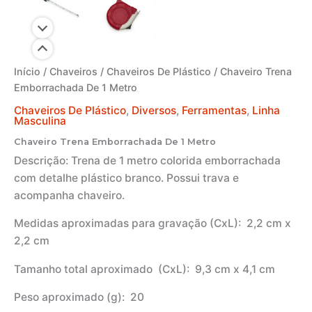
Início
/
Chaveiros
/
Chaveiros De Plástico
/ Chaveiro Trena
Emborrachada De 1 Metro
Chaveiros De Plástico
,
Diversos
,
Ferramentas
,
Linha
Masculina
Chaveiro Trena Emborrachada De 1 Metro
Descrição:
Trena de 1 metro colorida emborrachada
com detalhe plástico branco. Possui trava e
acompanha chaveiro.
Medidas aproximadas para gravação
(CxL): 2,2 cm x
2,2 cm
Tamanho total aproximado
(CxL): 9,3 cm x 4,1 cm
Peso aproximado
(g): 20