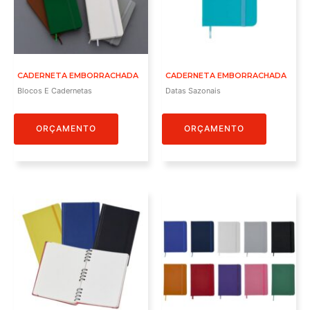
CADERNETA EMBORRACHADA
CADERNETA EMBORRACHADA
Blocos E Cadernetas
Datas Sazonais
ORÇAMENTO
ORÇAMENTO