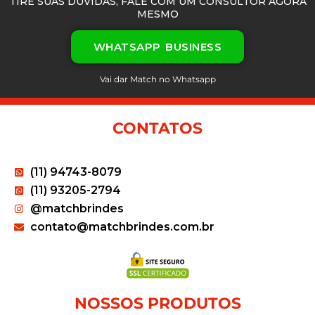
TIRE SUAS DÚVIDAS, FALE COM UM CONSULTOR AGORA
MESMO
WHATSAPP BUSINESS
Vai dar Match no Whatsapp
CONTATOS
(11) 94743-8079
(11) 93205-2794
@matchbrindes
contato@matchbrindes.com.br
NOSSOS PRODUTOS