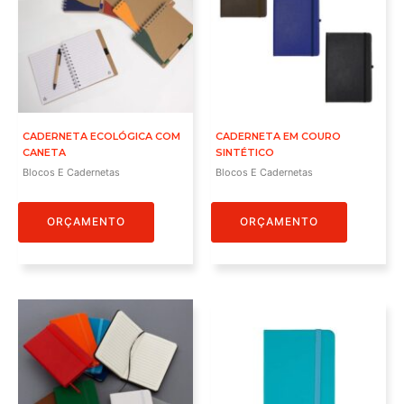
CADERNETA ECOLÓGICA COM
CADERNETA EM COURO
CANETA
SINTÉTICO
Blocos E Cadernetas
Blocos E Cadernetas
ORÇAMENTO
ORÇAMENTO