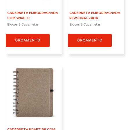
CADERNETA EMBORRACHADA
CADERNETA EMBORRACHADA
COM WIRE-O
PERSONALIZADA
Blocos E Cadernetas
Blocos E Cadernetas
ORÇAMENTO
ORÇAMENTO
CADERNETA KRAFT B6 COM