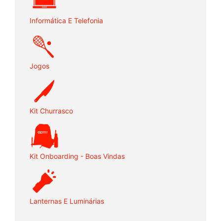
Informática E Telefonia
Jogos
Kit Churrasco
Kit Onboarding - Boas Vindas
Lanternas E Luminárias