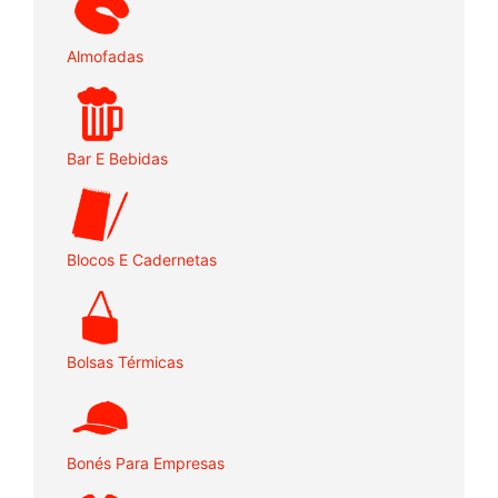
Almofadas
Bar E Bebidas
Blocos E Cadernetas
Bolsas Térmicas
Bonés Para Empresas