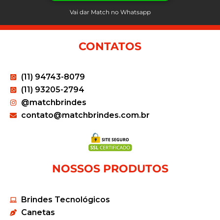
Vai dar Match no Whatsapp
CONTATOS
(11) 94743-8079
(11) 93205-2794
@matchbrindes
contato@matchbrindes.com.br
NOSSOS PRODUTOS
Brindes Tecnológicos
Canetas