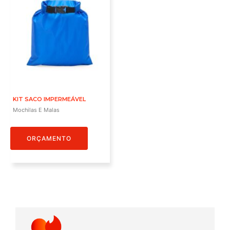
KIT SACO IMPERMEÁVEL
Mochilas E Malas
ORÇAMENTO