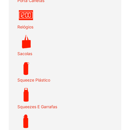
Porta Canetas
Relógios
Sacolas
Squeeze Plástico
Squeezes E Garrafas