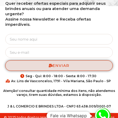
Quer receber ofertas especiais para adquirir seus
brindes anuais ou para atender uma demanda
urgente?
Assine nossa Newsletter e Receba ofertas
imperdíveis.
ENVIAR
Seg - Qui: 8:00 - 18:00 - Sexta: 8:00 - 17:30
Av. Lins de Vasconcelos, 1791 - Vila Mariana, São Paulo - SP
Atenção! consultar quantidade mínima dos itens, não atendemos
varejo, tirem suas dúvidas, estamos à disposição.
J & L COMERCIO E BRINDES LTDA - CNPJ 63.438.009/0001-07
Fale via Whatsapp
© 2025 todos direitos reservados para Match Brindes Personalizados