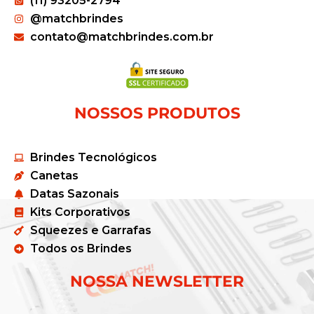
(11) 93205-2794
@matchbrindes
contato@matchbrindes.com.br
NOSSOS PRODUTOS
Brindes Tecnológicos
Canetas
Datas Sazonais
Kits Corporativos
Squeezes e Garrafas
Todos os Brindes
NOSSA NEWSLETTER