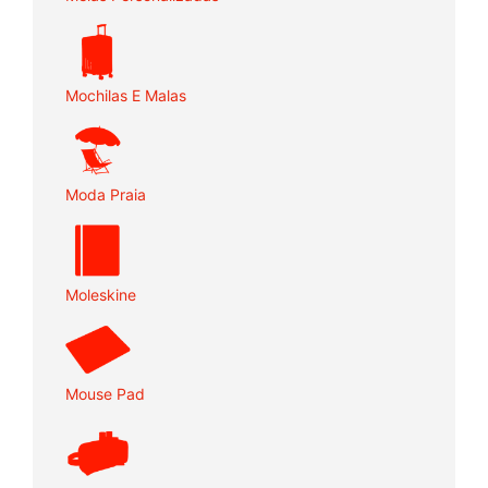
Mochilas E Malas
Moda Praia
Moleskine
Mouse Pad