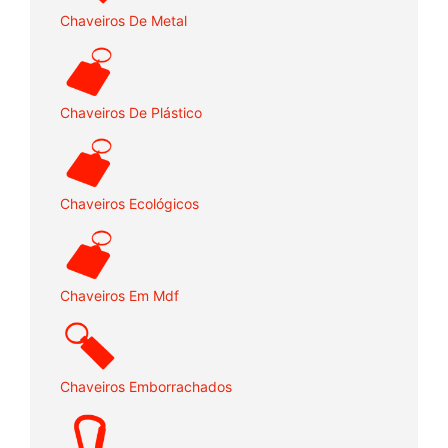
Chaveiros De Metal
Chaveiros De Plástico
Chaveiros Ecológicos
Chaveiros Em Mdf
Chaveiros Emborrachados