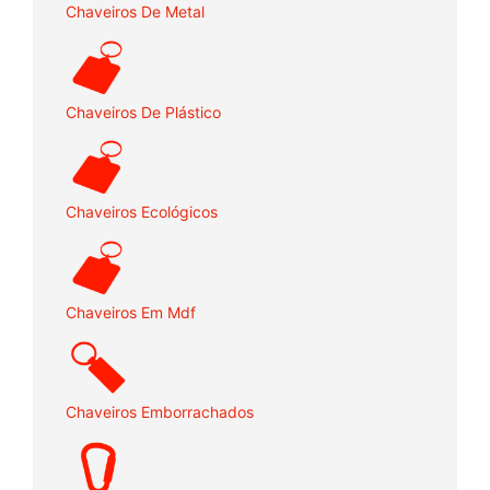
Chaveiros De Metal
Chaveiros De Plástico
Chaveiros Ecológicos
Chaveiros Em Mdf
Chaveiros Emborrachados