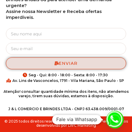
urgente?
Assine nossa Newsletter e Receba ofertas
imperdíveis.
ENVIAR
Seg - Qui: 8:00 - 18:00 - Sexta: 8:00 - 17:30
Av. Lins de Vasconcelos, 1791 - Vila Mariana, São Paulo - SP
Atenção! consultar quantidade mínima dos itens, não atendemos
varejo, tirem suas dúvidas, estamos à disposição.
J & L COMERCIO E BRINDES LTDA - CNPJ 63.438.009/0001-07
Fale via Whatsapp
© 2025 todos direitos reservados para Match Brindes Personalizados
desenvolvido por LWC Marketing