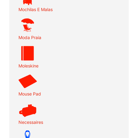
Mochilas E Malas
Moda Praia
Moleskine
Mouse Pad
Necessaires