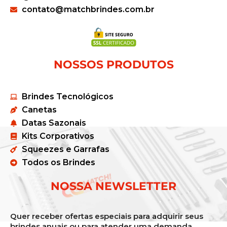
contato@matchbrindes.com.br
NOSSOS PRODUTOS
Brindes Tecnológicos
Canetas
Datas Sazonais
Kits Corporativos
Squeezes e Garrafas
Todos os Brindes
NOSSA NEWSLETTER
Quer receber ofertas especiais para adquirir seus
brindes anuais ou para atender uma demanda