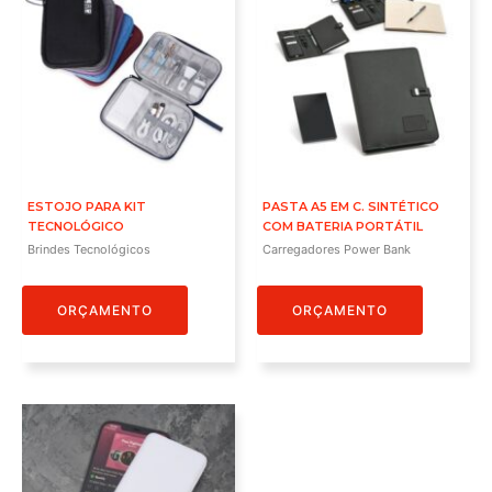
ESTOJO PARA KIT
PASTA A5 EM C. SINTÉTICO
TECNOLÓGICO
COM BATERIA PORTÁTIL
Brindes Tecnológicos
Carregadores Power Bank
ORÇAMENTO
ORÇAMENTO