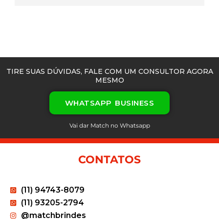
TIRE SUAS DÚVIDAS, FALE COM UM CONSULTOR AGORA
MESMO
WHATSAPP BUSINESS
Vai dar Match no Whatsapp
CONTATOS
(11) 94743-8079
(11) 93205-2794
@matchbrindes