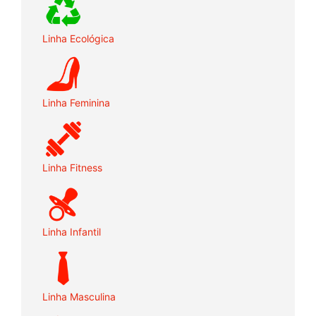
Linha Ecológica
Linha Feminina
Linha Fitness
Linha Infantil
Linha Masculina