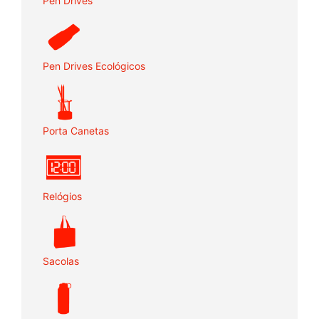
Pen Drives
Pen Drives Ecológicos
Porta Canetas
Relógios
Sacolas