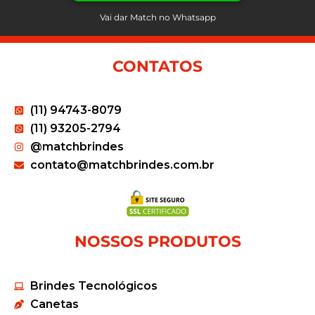
Vai dar Match no Whatsapp
CONTATOS
(11) 94743-8079
(11) 93205-2794
@matchbrindes
contato@matchbrindes.com.br
NOSSOS PRODUTOS
Brindes Tecnológicos
Canetas