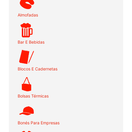
Almofadas
Bar E Bebidas
Blocos E Cadernetas
Bolsas Térmicas
Bonés Para Empresas