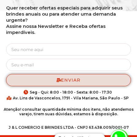
Quer receber ofertas especiais para adquirir seus
brindes anuais ou para atender uma demanda
urgente?
Assine nossa Newsletter e Receba ofertas
imperdíveis.
ENVIAR
Seg - Qui: 8:00 - 18:00 - Sexta: 8:00 - 17:30
Av. Lins de Vasconcelos, 1791 - Vila Mariana, São Paulo - SP
Atenção! consultar quantidade mínima dos itens, não atendemos
varejo, tirem suas dúvidas, estamos à disposição.
J & L COMERCIO E BRINDES LTDA - CNPJ 63.438.009/0001-07