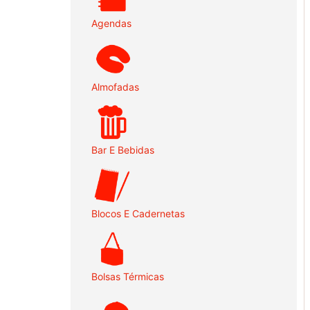
Agendas
Almofadas
Bar E Bebidas
Blocos E Cadernetas
Bolsas Térmicas