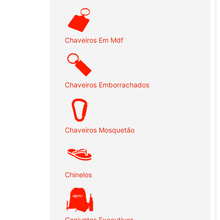
Chaveiros Em Mdf
Chaveiros Emborrachados
Chaveiros Mosquetão
Chinelos
Conjuntos Executivos