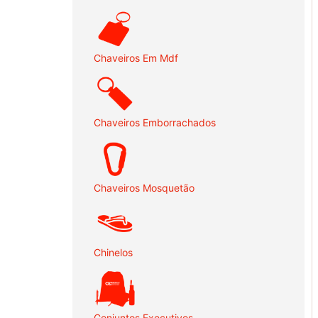
Chaveiros Em Mdf
Chaveiros Emborrachados
Chaveiros Mosquetão
Chinelos
Conjuntos Executivos