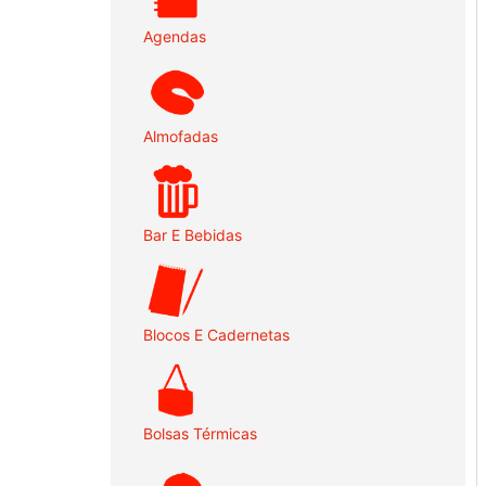
Agendas
Almofadas
Bar E Bebidas
Blocos E Cadernetas
Bolsas Térmicas