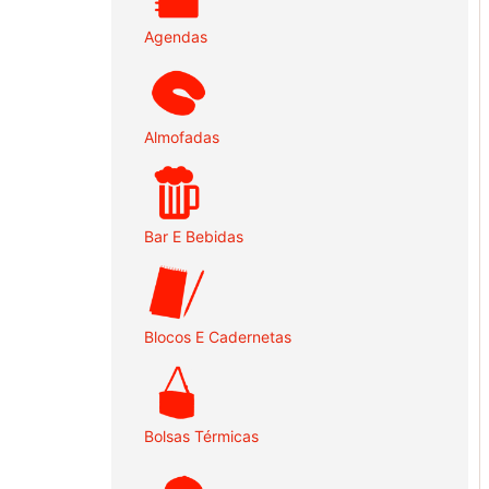
Agendas
Almofadas
Bar E Bebidas
Blocos E Cadernetas
Bolsas Térmicas