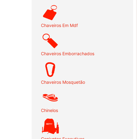
Chaveiros Em Mdf
Chaveiros Emborrachados
Chaveiros Mosquetão
Chinelos
Conjuntos Executivos