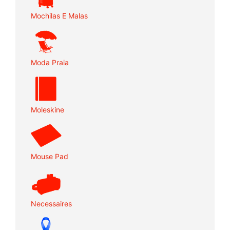
Mochilas E Malas
Moda Praia
Moleskine
Mouse Pad
Necessaires