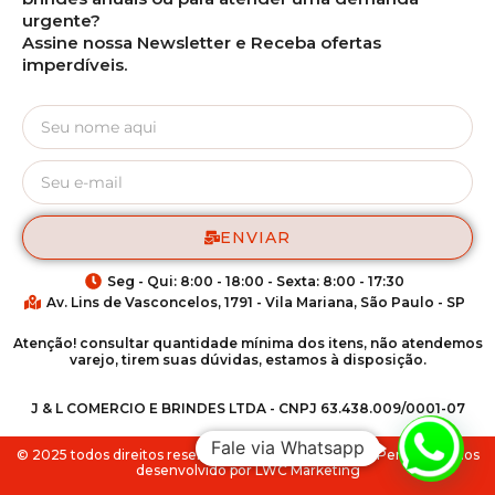
urgente?
Assine nossa Newsletter e Receba ofertas
imperdíveis.
ENVIAR
Seg - Qui: 8:00 - 18:00 - Sexta: 8:00 - 17:30
Av. Lins de Vasconcelos, 1791 - Vila Mariana, São Paulo - SP
Atenção! consultar quantidade mínima dos itens, não atendemos
varejo, tirem suas dúvidas, estamos à disposição.
J & L COMERCIO E BRINDES LTDA - CNPJ 63.438.009/0001-07
Fale via Whatsapp
© 2025 todos direitos reservados para Match Brindes Personalizados
desenvolvido por LWC Marketing