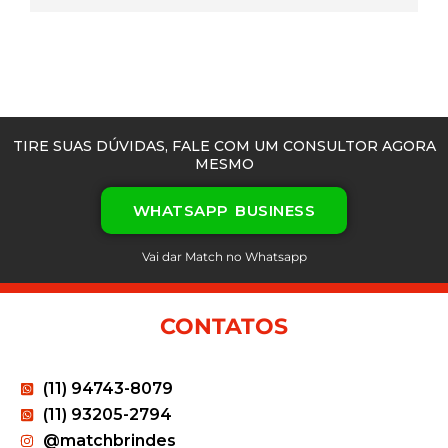
TIRE SUAS DÚVIDAS, FALE COM UM CONSULTOR AGORA
MESMO
WHATSAPP BUSINESS
Vai dar Match no Whatsapp
CONTATOS
(11) 94743-8079
(11) 93205-2794
@matchbrindes