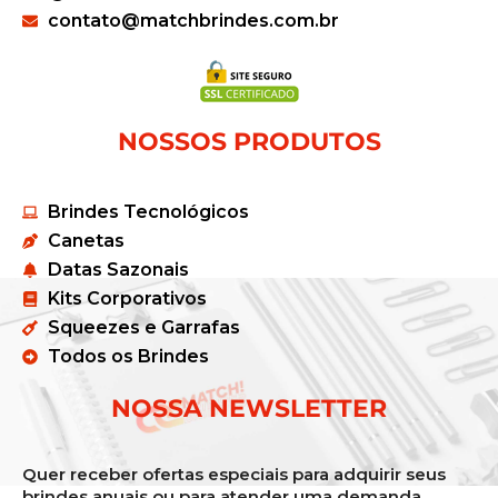
contato@matchbrindes.com.br
NOSSOS PRODUTOS
Brindes Tecnológicos
Canetas
Datas Sazonais
Kits Corporativos
Squeezes e Garrafas
Todos os Brindes
NOSSA NEWSLETTER
Quer receber ofertas especiais para adquirir seus
brindes anuais ou para atender uma demanda