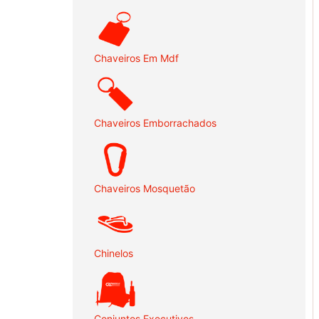
Chaveiros Em Mdf
Chaveiros Emborrachados
Chaveiros Mosquetão
Chinelos
Conjuntos Executivos