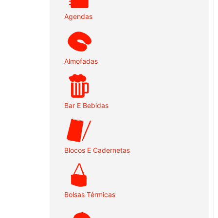
Agendas
Almofadas
Bar E Bebidas
Blocos E Cadernetas
Bolsas Térmicas