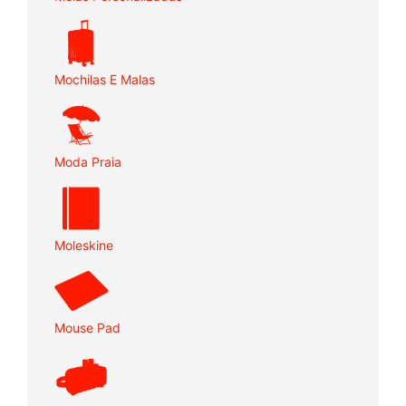
Mochilas E Malas
Moda Praia
Moleskine
Mouse Pad