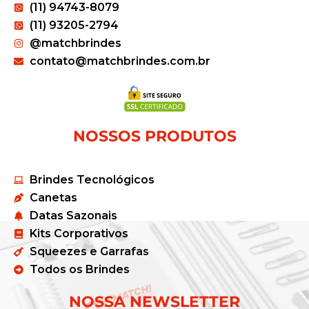
(11) 94743-8079
(11) 93205-2794
@matchbrindes
contato@matchbrindes.com.br
NOSSOS PRODUTOS
Brindes Tecnológicos
Canetas
Datas Sazonais
Kits Corporativos
Squeezes e Garrafas
Todos os Brindes
NOSSA NEWSLETTER