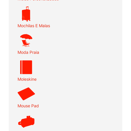
Mochilas E Malas
Moda Praia
Moleskine
Mouse Pad