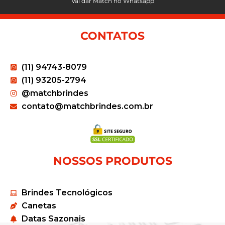
Vai dar Match no Whatsapp
CONTATOS
(11) 94743-8079
(11) 93205-2794
@matchbrindes
contato@matchbrindes.com.br
NOSSOS PRODUTOS
Brindes Tecnológicos
Canetas
Datas Sazonais