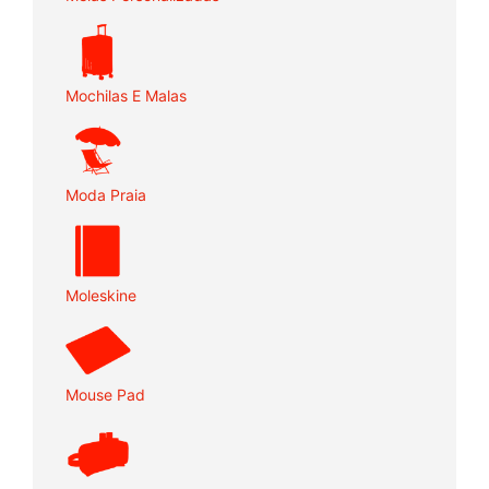
Mochilas E Malas
Moda Praia
Moleskine
Mouse Pad