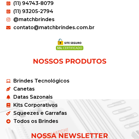
(11) 94743-8079
(11) 93205-2794
@matchbrindes
contato@matchbrindes.com.br
NOSSOS PRODUTOS
Brindes Tecnológicos
Canetas
Datas Sazonais
Kits Corporativos
Squeezes e Garrafas
Todos os Brindes
NOSSA NEWSLETTER