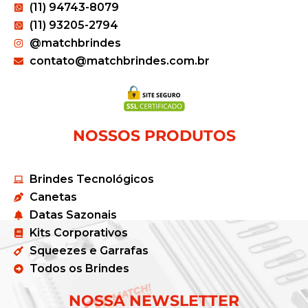
(11) 94743-8079
(11) 93205-2794
@matchbrindes
contato@matchbrindes.com.br
NOSSOS PRODUTOS
Brindes Tecnológicos
Canetas
Datas Sazonais
Kits Corporativos
Squeezes e Garrafas
Todos os Brindes
NOSSA NEWSLETTER