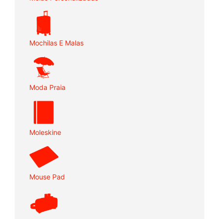
Mochilas E Malas
Moda Praia
Moleskine
Mouse Pad