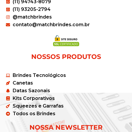
(11) 94743-8079
(11) 93205-2794
@matchbrindes
contato@matchbrindes.com.br
NOSSOS PRODUTOS
Brindes Tecnológicos
Canetas
Datas Sazonais
Kits Corporativos
Squeezes e Garrafas
Todos os Brindes
NOSSA NEWSLETTER