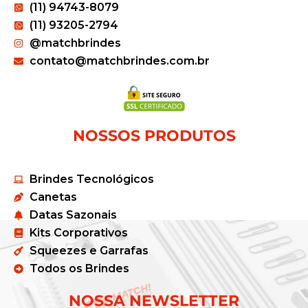
(11) 94743-8079
(11) 93205-2794
@matchbrindes
contato@matchbrindes.com.br
NOSSOS PRODUTOS
Brindes Tecnológicos
Canetas
Datas Sazonais
Kits Corporativos
Squeezes e Garrafas
Todos os Brindes
NOSSA NEWSLETTER