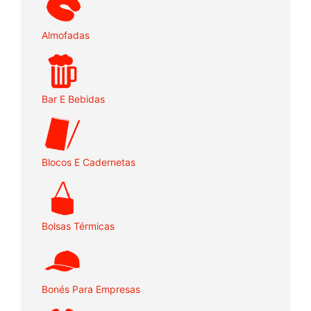
Almofadas
Bar E Bebidas
Blocos E Cadernetas
Bolsas Térmicas
Bonés Para Empresas