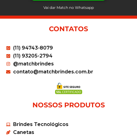
Vai dar Match no Whatsapp
CONTATOS
(11) 94743-8079
(11) 93205-2794
@matchbrindes
contato@matchbrindes.com.br
NOSSOS PRODUTOS
Brindes Tecnológicos
Canetas