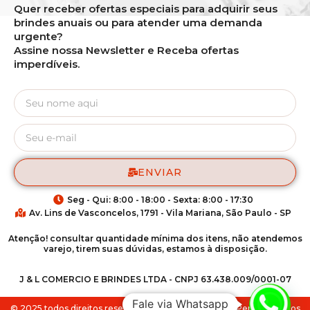
Quer receber ofertas especiais para adquirir seus
brindes anuais ou para atender uma demanda
urgente?
Assine nossa Newsletter e Receba ofertas
imperdíveis.
ENVIAR
Seg - Qui: 8:00 - 18:00 - Sexta: 8:00 - 17:30
Av. Lins de Vasconcelos, 1791 - Vila Mariana, São Paulo - SP
Atenção! consultar quantidade mínima dos itens, não atendemos
varejo, tirem suas dúvidas, estamos à disposição.
J & L COMERCIO E BRINDES LTDA - CNPJ 63.438.009/0001-07
Fale via Whatsapp
© 2025 todos direitos reservados para Match Brindes Personalizados