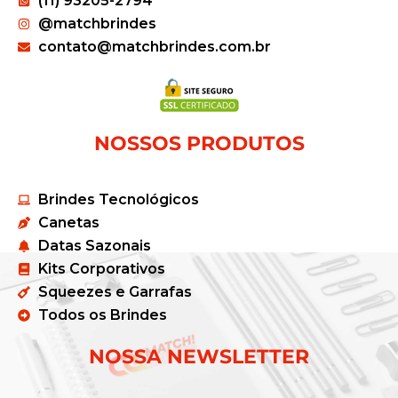
(11) 93205-2794
@matchbrindes
contato@matchbrindes.com.br
NOSSOS PRODUTOS
Brindes Tecnológicos
Canetas
Datas Sazonais
Kits Corporativos
Squeezes e Garrafas
Todos os Brindes
NOSSA NEWSLETTER