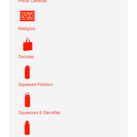
Porta Canetas
Relógios
Sacolas
Squeeze Plástico
Squeezes E Garrafas