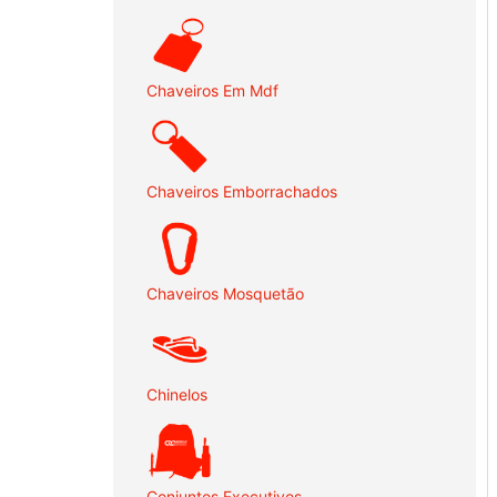
Chaveiros Em Mdf
Chaveiros Emborrachados
Chaveiros Mosquetão
Chinelos
Conjuntos Executivos