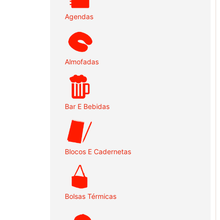
Agendas
Almofadas
Bar E Bebidas
Blocos E Cadernetas
Bolsas Térmicas