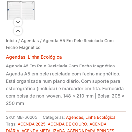
Início
/
Agendas
/ Agenda A5 Em Pele Reciclada Com
Fecho Magnético
Agendas
,
Linha Ecológica
Agenda A5 Em Pele Reciclada Com Fecho Magnético
Agenda A5 em pele reciclada com fecho magnético.
Está organizada num plano diário. Com suporte para
esferográfica (incluída) e marcador em fita. Fornecida
com bolsa de non-woven. 148 x 210 mm | Bolsa: 205 x
250 mm
SKU:
MB-66205
Categorias:
Agendas
,
Linha Ecológica
Tags:
AGENDA 2025
,
AGENDA DE COURO
,
AGENDA
DIÁRIA
,
AGENDA METALIZADA
,
AGENDA PARA BRINDES
,