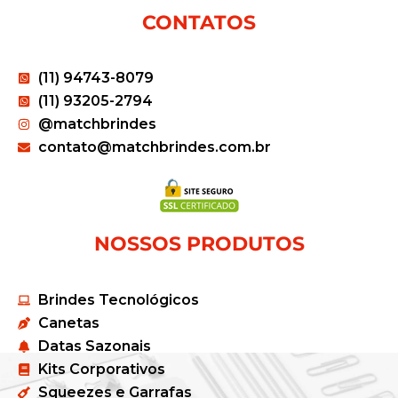
CONTATOS
(11) 94743-8079
(11) 93205-2794
@matchbrindes
contato@matchbrindes.com.br
NOSSOS PRODUTOS
Brindes Tecnológicos
Canetas
Datas Sazonais
Kits Corporativos
Squeezes e Garrafas