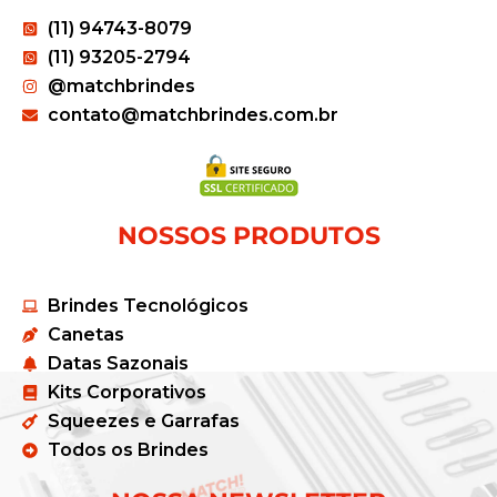
(11) 94743-8079
(11) 93205-2794
@matchbrindes
contato@matchbrindes.com.br
NOSSOS PRODUTOS
Brindes Tecnológicos
Canetas
Datas Sazonais
Kits Corporativos
Squeezes e Garrafas
Todos os Brindes