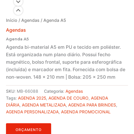
Início
/
Agendas
/ Agenda A5
Agendas
Agenda A5
Agenda bi-material A5 em PU e tecido em poliéster.
Está organizada num plano diário. Possui fecho
magnético, bolso frontal, suporte para esferográfica
(incluída) e marcador em fita. Fornecida com bolsa de
non-woven. 148 x 210 mm | Bolsa: 205 x 250 mm
SKU:
MB-66088
Categoria:
Agendas
Tags:
AGENDA 2025
,
AGENDA DE COURO
,
AGENDA
DIÁRIA
,
AGENDA METALIZADA
,
AGENDA PARA BRINDES
,
AGENDA PERSONALIZADA
,
AGENDA PROMOCIONAL
ORÇAMENTO