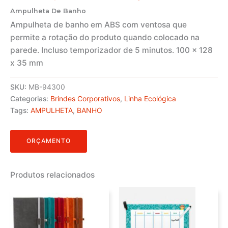
Ampulheta De Banho
Ampulheta de banho em ABS com ventosa que
permite a rotação do produto quando colocado na
parede. Incluso temporizador de 5 minutos. 100 x 128
x 35 mm
SKU:
MB-94300
Categorias:
Brindes Corporativos
,
Linha Ecológica
Tags:
AMPULHETA
,
BANHO
ORÇAMENTO
Produtos relacionados