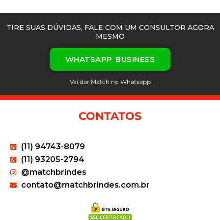
TIRE SUAS DÚVIDAS, FALE COM UM CONSULTOR AGORA
MESMO
WHATSAPP BUSINESS
Vai dar Match no Whatsapp
CONTATOS
(11) 94743-8079
(11) 93205-2794
@matchbrindes
contato@matchbrindes.com.br