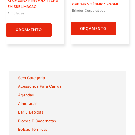
ALMOFADA PERSONALIZADA
GARRAFA TÉRMICA 420ML
EM SUBLIMAÇÃO
Brindes Corporativos
Almofadas
ORÇAMENTO
ORÇAMENTO
Sem Categoria
Acessórios Para Carros
Agendas
Almofadas
Bar E Bebidas
Blocos E Cadernetas
Bolsas Térmicas