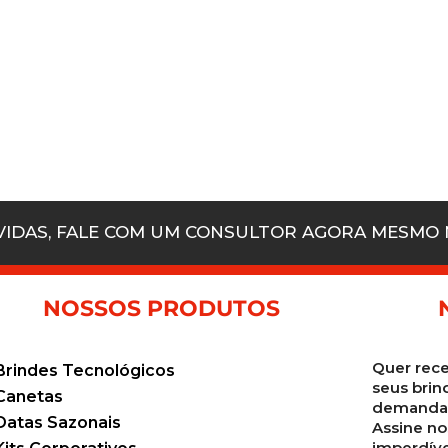
ÚVIDAS, FALE COM UM CONSULTOR AGORA MESMO
NOSSOS PRODUTOS
Quer rece
Brindes Tecnológicos
seus brin
Canetas
demanda 
Datas Sazonais
Assine no
imperdíve