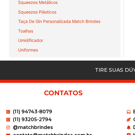
Squeezes Metálicos
Squeezes Plásticos
Taça De Gin Personalizada Match Brindes
Toalhas
Umidificador
Uniformes
TIRE SUAS D
CONTATOS
(11) 94743-8079
(11) 93205-2794
@matchbrindes