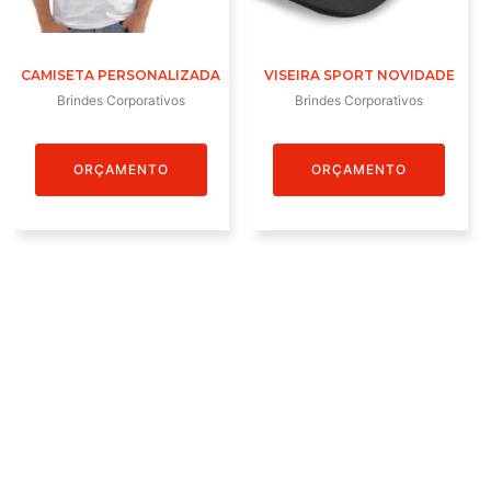
CAMISETA PERSONALIZADA
VISEIRA SPORT NOVIDADE
Brindes Corporativos
Brindes Corporativos
ORÇAMENTO
ORÇAMENTO