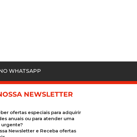
 NO WHATSAPP
NOSSA NEWSLETTER
ber ofertas especiais para adquirir
des anuais ou para atender uma
urgente?
ssa Newsletter e Receba ofertas
is.