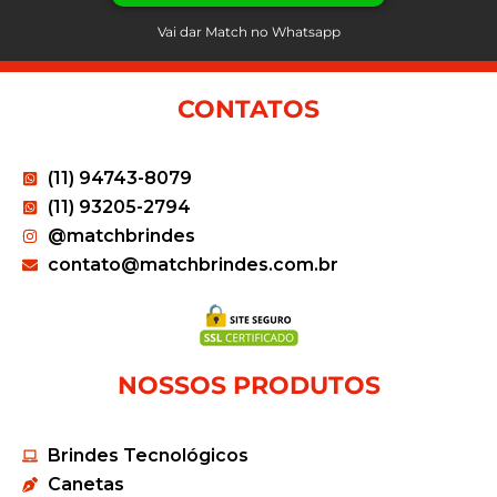
Vai dar Match no Whatsapp
CONTATOS
(11) 94743-8079
(11) 93205-2794
@matchbrindes
contato@matchbrindes.com.br
NOSSOS PRODUTOS
Brindes Tecnológicos
Canetas