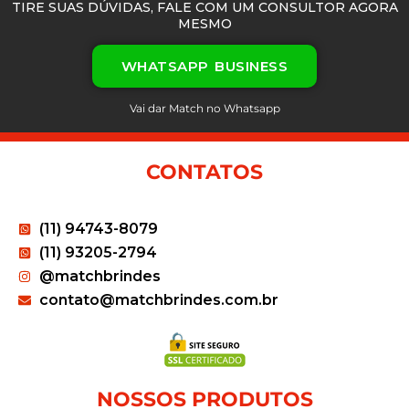
TIRE SUAS DÚVIDAS, FALE COM UM CONSULTOR AGORA
MESMO
WHATSAPP BUSINESS
Vai dar Match no Whatsapp
CONTATOS
(11) 94743-8079
(11) 93205-2794
@matchbrindes
contato@matchbrindes.com.br
NOSSOS PRODUTOS