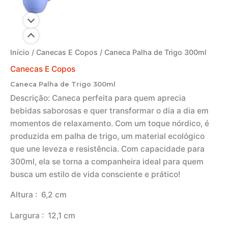
Início
/
Canecas E Copos
/ Caneca Palha de Trigo 300ml
Canecas E Copos
Caneca Palha de Trigo 300ml
Descrição:
Caneca perfeita para quem aprecia
bebidas saborosas e quer transformar o dia a dia em
momentos de relaxamento. Com um toque nórdico, é
produzida em palha de trigo, um material ecológico
que une leveza e resistência. Com capacidade para
300ml, ela se torna a companheira ideal para quem
busca um estilo de vida consciente e prático!
Altura
: 6,2 cm
Largura
: 12,1 cm