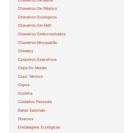
Chaveiros De Metal
Chaveiros De Plástico
Chaveiros Ecológicos
Chaveiros Em Mdf
Chaveiros Emborrachados
Chaveiros Mosquetão
Chinelos
Conjuntos Executivos
Copa Do Mundo
Copo Térmico
Copos
Cozinha
Cuidados Pessoais
Datas Sazonais
Diversos
Embalagens Ecológicas