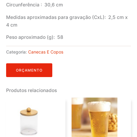
Circunferência
: 30,6 cm
Medidas aproximadas para gravação
(CxL): 2,5 cm x
4 cm
Peso aproximado
(g): 58
Categoria:
Canecas E Copos
ORÇAMENTO
Produtos relacionados