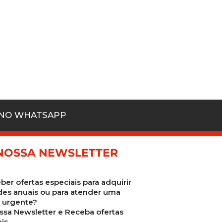
 NO WHATSAPP
NOSSA NEWSLETTER
ber ofertas especiais para adquirir
des anuais ou para atender uma
urgente?
ssa Newsletter e Receba ofertas
is.