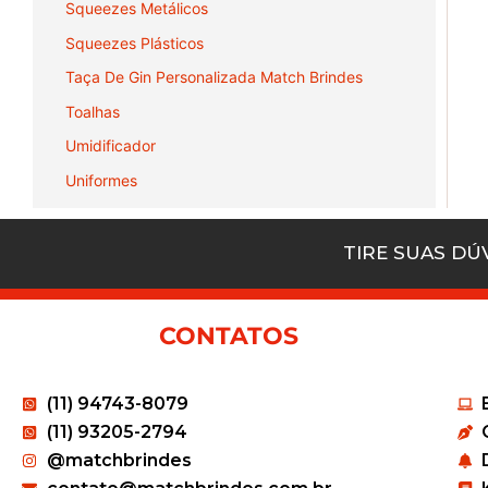
Squeezes Metálicos
Squeezes Plásticos
Taça De Gin Personalizada Match Brindes
Toalhas
Umidificador
Uniformes
TIRE SUAS D
CONTATOS
(11) 94743-8079
(11) 93205-2794
@matchbrindes