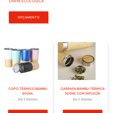
LINHA ECOLÓGICA
ORÇAMENTO
COPO TÉRMICO BAMBU
GARRAFA BAMBU TÉRMICA
600ML
500ML COM INFUSOR
Bar E Bebidas
Bar E Bebidas