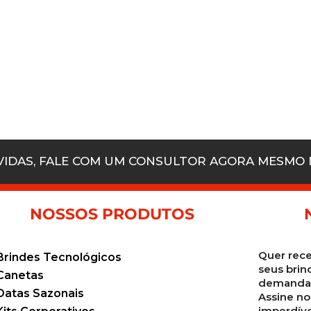
ÚVIDAS, FALE COM UM CONSULTOR AGORA MESMO
NOSSOS PRODUTOS
Quer rece
Brindes Tecnológicos
seus brin
Canetas
demanda 
Datas Sazonais
Assine no
imperdíve