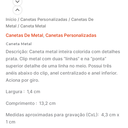
Início
/
Canetas Personalizadas
/
Canetas De
Metal
/ Caneta Metal
Canetas De Metal
,
Canetas Personalizadas
Caneta Metal
Descrição:
Caneta metal inteira colorida com detalhes
prata. Clip metal com duas “linhas” e na “ponta”
superior detalhe de uma linha no meio. Possui três
anéis abaixo do clip, anel centralizado e anel inferior.
Aciona por giro.
Largura
: 1,4 cm
Comprimento
: 13,2 cm
Medidas aproximadas para gravação
(CxL): 4,3 cm x
1 cm