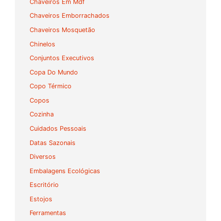
Chaveiros Em Mdf
Chaveiros Emborrachados
Chaveiros Mosquetão
Chinelos
Conjuntos Executivos
Copa Do Mundo
Copo Térmico
Copos
Cozinha
Cuidados Pessoais
Datas Sazonais
Diversos
Embalagens Ecológicas
Escritório
Estojos
Ferramentas