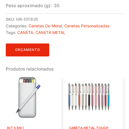
Peso aproximado
(g): 35
SKU:
MB-ER182B
Categorias:
Canetas De Metal
,
Canetas Personalizadas
Tags:
CANETA
,
CANETA METAL
ORÇAMENTO
Produtos relacionados
KIT 5 EM 1
CANETA METAL TOUCH