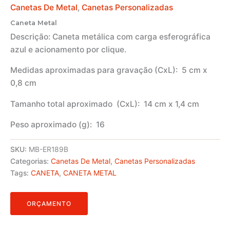
Canetas De Metal
,
Canetas Personalizadas
Caneta Metal
Descrição:
Caneta metálica com carga esferográfica
azul e acionamento por clique.
Medidas aproximadas para gravação
(CxL): 5 cm x
0,8 cm
Tamanho total aproximado
(CxL): 14 cm x 1,4 cm
Peso aproximado
(g): 16
SKU:
MB-ER189B
Categorias:
Canetas De Metal
,
Canetas Personalizadas
Tags:
CANETA
,
CANETA METAL
ORÇAMENTO