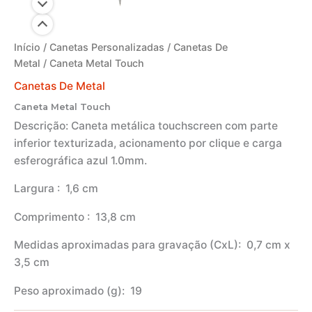
Início
/
Canetas Personalizadas
/
Canetas De
Metal
/ Caneta Metal Touch
Canetas De Metal
Caneta Metal Touch
Descrição:
Caneta metálica touchscreen com parte
inferior texturizada, acionamento por clique e carga
esferográfica azul 1.0mm.
Largura
: 1,6 cm
Comprimento
: 13,8 cm
Medidas aproximadas para gravação
(CxL): 0,7 cm x
3,5 cm
Peso aproximado
(g): 19