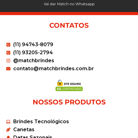
Vai dar Match no Whatsapp
CONTATOS
(11) 94743-8079
(11) 93205-2794
@matchbrindes
contato@matchbrindes.com.br
NOSSOS PRODUTOS
Brindes Tecnológicos
Canetas
Datas Sazonais