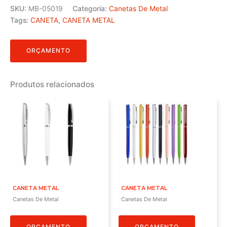
SKU:
MB-05019
Categoria:
Canetas De Metal
Tags:
CANETA
,
CANETA METAL
ORÇAMENTO
Produtos relacionados
CANETA METAL
CANETA METAL
Canetas De Metal
Canetas De Metal
ORÇAMENTO
ORÇAMENTO