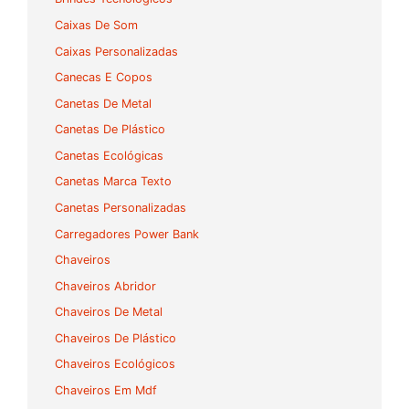
Caixas De Som
Caixas Personalizadas
Canecas E Copos
Canetas De Metal
Canetas De Plástico
Canetas Ecológicas
Canetas Marca Texto
Canetas Personalizadas
Carregadores Power Bank
Chaveiros
Chaveiros Abridor
Chaveiros De Metal
Chaveiros De Plástico
Chaveiros Ecológicos
Chaveiros Em Mdf