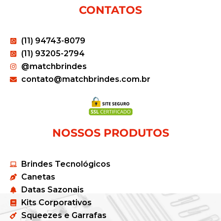
CONTATOS
(11) 94743-8079
(11) 93205-2794
@matchbrindes
contato@matchbrindes.com.br
NOSSOS PRODUTOS
Brindes Tecnológicos
Canetas
Datas Sazonais
Kits Corporativos
Squeezes e Garrafas