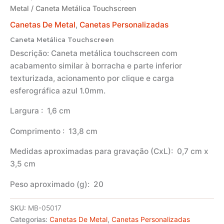
Metal
/ Caneta Metálica Touchscreen
Canetas De Metal
,
Canetas Personalizadas
Caneta Metálica Touchscreen
Descrição:
Caneta metálica touchscreen com
acabamento similar à borracha e parte inferior
texturizada, acionamento por clique e carga
esferográfica azul 1.0mm.
Largura
: 1,6 cm
Comprimento
: 13,8 cm
Medidas aproximadas para gravação
(CxL): 0,7 cm x
3,5 cm
Peso aproximado
(g): 20
SKU:
MB-05017
Categorias:
Canetas De Metal
,
Canetas Personalizadas