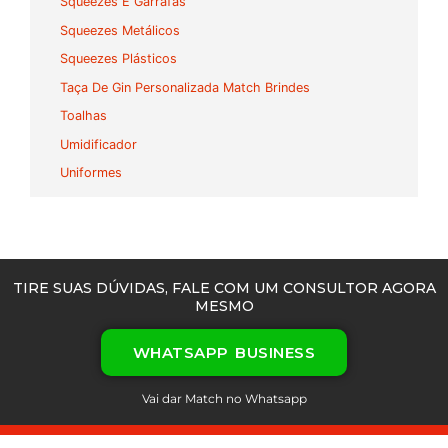
Squeezes E Garrafas
Squeezes Metálicos
Squeezes Plásticos
Taça De Gin Personalizada Match Brindes
Toalhas
Umidificador
Uniformes
TIRE SUAS DÚVIDAS, FALE COM UM CONSULTOR AGORA
MESMO
WHATSAPP BUSINESS
Vai dar Match no Whatsapp