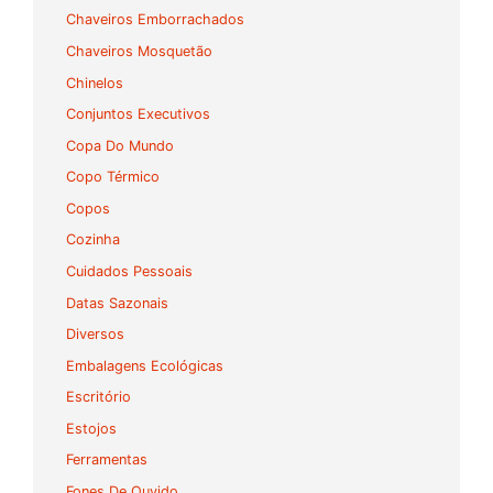
Chaveiros Emborrachados
Chaveiros Mosquetão
Chinelos
Conjuntos Executivos
Copa Do Mundo
Copo Térmico
Copos
Cozinha
Cuidados Pessoais
Datas Sazonais
Diversos
Embalagens Ecológicas
Escritório
Estojos
Ferramentas
Fones De Ouvido