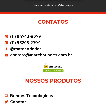
Vai dar Match no Whatsapp
CONTATOS
(11) 94743-8079
(11) 93205-2794
@matchbrindes
contato@matchbrindes.com.br
NOSSOS PRODUTOS
Brindes Tecnológicos
Canetas