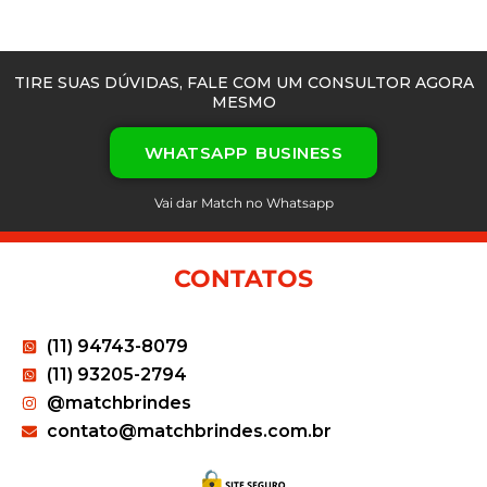
TIRE SUAS DÚVIDAS, FALE COM UM CONSULTOR AGORA
MESMO
WHATSAPP BUSINESS
Vai dar Match no Whatsapp
CONTATOS
(11) 94743-8079
(11) 93205-2794
@matchbrindes
contato@matchbrindes.com.br