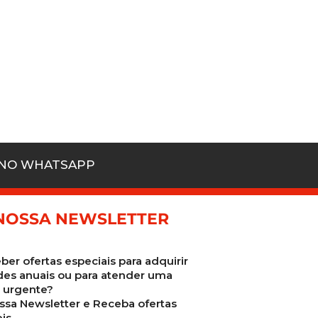
 NO WHATSAPP
NOSSA NEWSLETTER
ber ofertas especiais para adquirir
des anuais ou para atender uma
urgente?
ssa Newsletter e Receba ofertas
is.