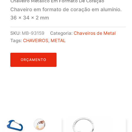
Chaveiro Metálico Em Formato De Coração
Chaveiro em formato de coração em alumínio.
36 x 34 x 2 mm
SKU:
MB-93159
Categoria:
Chaveiros de Metal
Tags:
CHAVEIROS
,
METAL
ORÇAMENTO