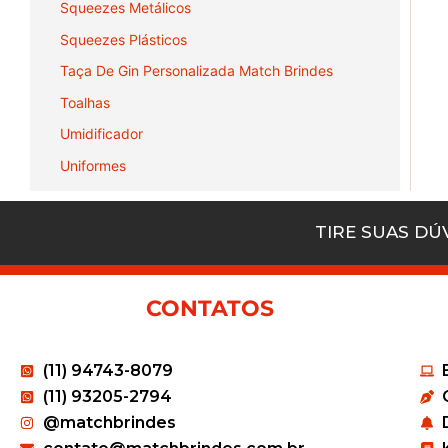
Squeezes Metálicos
Squeezes Plásticos
Taça De Gin Personalizada Match Brindes
Toalhas
Umidificador
Uniformes
TIRE SUAS D
CONTATOS
(11) 94743-8079
(11) 93205-2794
@matchbrindes