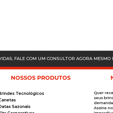
ÚVIDAS, FALE COM UM CONSULTOR AGORA MESMO
NOSSOS PRODUTOS
Quer rece
Brindes Tecnológicos
seus brin
Canetas
demanda 
Datas Sazonais
Assine no
imperdíve