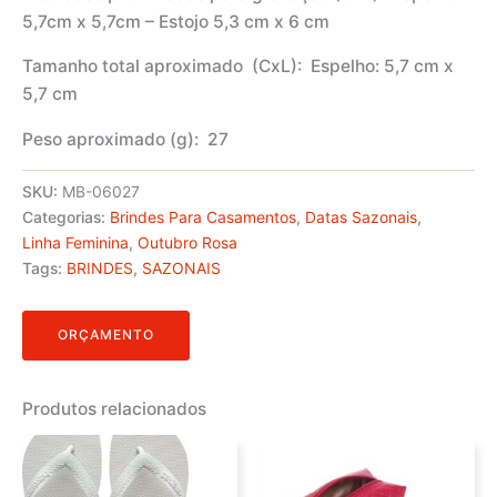
5,7cm x 5,7cm – Estojo 5,3 cm x 6 cm
Tamanho total aproximado
(CxL): Espelho: 5,7 cm x
5,7 cm
Peso aproximado
(g): 27
SKU:
MB-06027
Categorias:
Brindes Para Casamentos
,
Datas Sazonais
,
Linha Feminina
,
Outubro Rosa
Tags:
BRINDES
,
SAZONAIS
ORÇAMENTO
Produtos relacionados