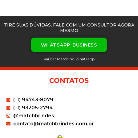
TIRE SUAS DÚVIDAS, FALE COM UM CONSULTOR AGORA
MESMO
WHATSAPP BUSINESS
Vai dar Match no Whatsapp
CONTATOS
(11) 94743-8079
(11) 93205-2794
@matchbrindes
contato@matchbrindes.com.br