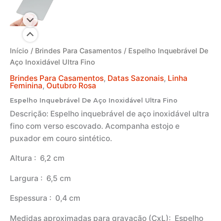
Início
/
Brindes Para Casamentos
/ Espelho Inquebrável De
Aço Inoxidável Ultra Fino
Brindes Para Casamentos
,
Datas Sazonais
,
Linha
Feminina
,
Outubro Rosa
Espelho Inquebrável De Aço Inoxidável Ultra Fino
Descrição:
Espelho inquebrável de aço inoxidável ultra
fino com verso escovado. Acompanha estojo e
puxador em couro sintético.
Altura
: 6,2 cm
Largura
: 6,5 cm
Espessura
: 0,4 cm
Medidas aproximadas para gravação
(CxL): Espelho