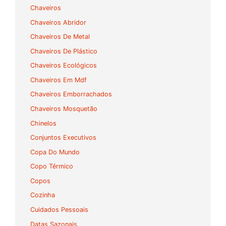
Chaveiros
Chaveiros Abridor
Chaveiros De Metal
Chaveiros De Plástico
Chaveiros Ecológicos
Chaveiros Em Mdf
Chaveiros Emborrachados
Chaveiros Mosquetão
Chinelos
Conjuntos Executivos
Copa Do Mundo
Copo Térmico
Copos
Cozinha
Cuidados Pessoais
Datas Sazonais