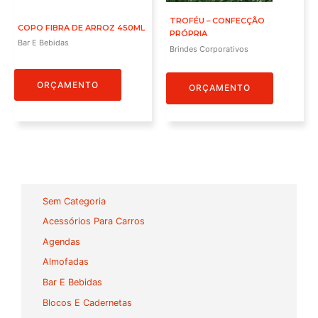
TROFÉU – CONFECÇÃO
COPO FIBRA DE ARROZ 450ML
PRÓPRIA
Bar E Bebidas
Brindes Corporativos
ORÇAMENTO
ORÇAMENTO
Sem Categoria
Acessórios Para Carros
Agendas
Almofadas
Bar E Bebidas
Blocos E Cadernetas