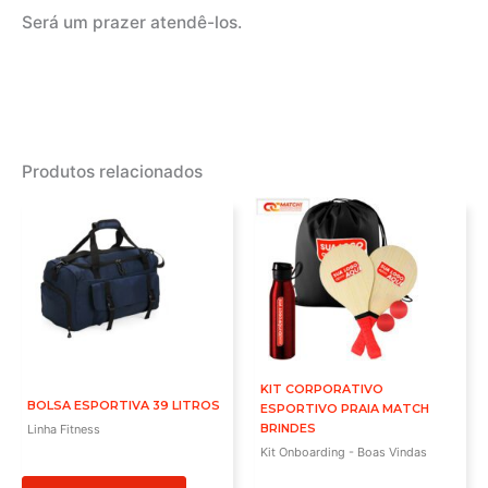
Será um prazer atendê-los.
Produtos relacionados
KIT CORPORATIVO
BOLSA ESPORTIVA 39 LITROS
ESPORTIVO PRAIA MATCH
BRINDES
Linha Fitness
Kit Onboarding - Boas Vindas