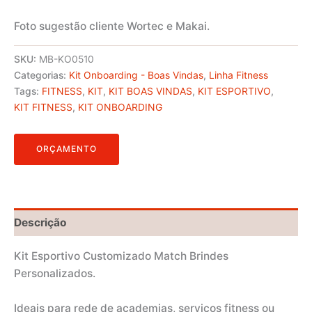
Foto sugestão cliente Wortec e Makai.
SKU:
MB-KO0510
Categorias:
Kit Onboarding - Boas Vindas
,
Linha Fitness
Tags:
FITNESS
,
KIT
,
KIT BOAS VINDAS
,
KIT ESPORTIVO
,
KIT FITNESS
,
KIT ONBOARDING
ORÇAMENTO
Descrição
Kit Esportivo Customizado Match Brindes
Personalizados.
Ideais para rede de academias, serviços fitness ou