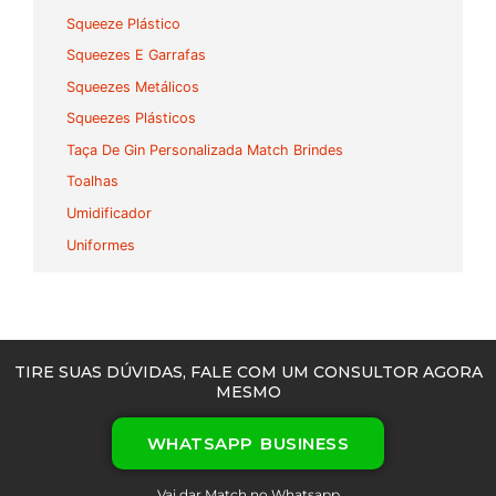
Squeeze Plástico
Squeezes E Garrafas
Squeezes Metálicos
Squeezes Plásticos
Taça De Gin Personalizada Match Brindes
Toalhas
Umidificador
Uniformes
TIRE SUAS DÚVIDAS, FALE COM UM CONSULTOR AGORA
MESMO
WHATSAPP BUSINESS
Vai dar Match no Whatsapp